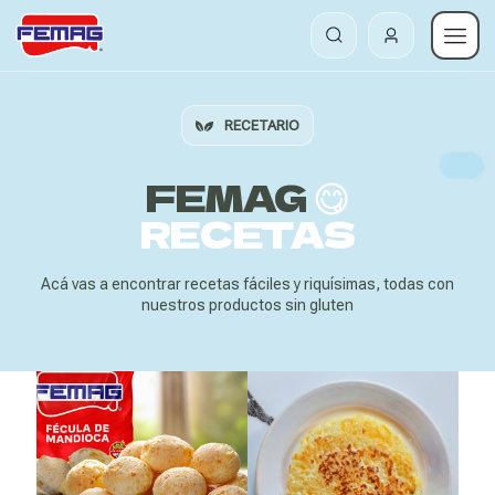
RECETARIO
FEMAG
😋
RECETAS
Acá vas a encontrar recetas fáciles y riquísimas, todas con
nuestros productos sin gluten