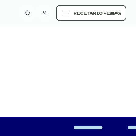
RECETARIO FEMAG
rio