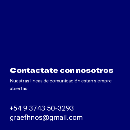
Contactate con nosotros
Nuestras lineas de comunicación estan siempre
abiertas:
+54 9 3743 50-3293
graefhnos@gmail.com