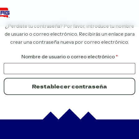
¿Perdiste tu contraseña? Por favor, introduce tu nombre
de usuario o correo electrónico. Recibirás un enlace para
crear una contraseña nueva por correo electrónico.
Obligato
Nombre de usuario o correo electrónico
*
Restablecer contraseña