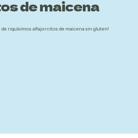
tos de maicena
r de riquísimos alfajorcitos de maicena sin gluten!