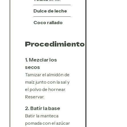
Dulce de leche
Coco rallado
Procedimiento
1. Mezclar los
secos
Tamizar el almidón de
maíz junto con la sal y
el polvo de hornear.
Reservar.
2. Batir la base
Batir la manteca
pomada con el azúcar