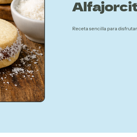
Alfajorci
Receta sencilla para disfruta