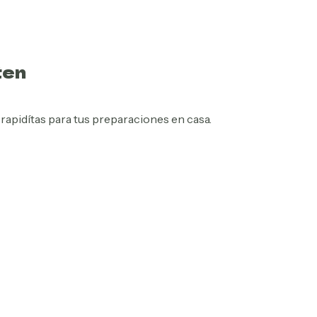
ten
r rapidítas para tus preparaciones en casa.