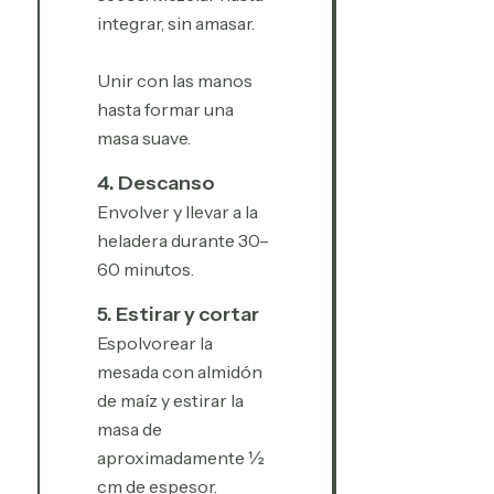
integrar, sin amasar.
Unir con las manos
hasta formar una
masa suave.
4. Descanso
Envolver y llevar a la
heladera durante 30–
60 minutos.
5. Estirar y cortar
Espolvorear la
mesada con almidón
de maíz y estirar la
masa de
aproximadamente ½
cm de espesor.