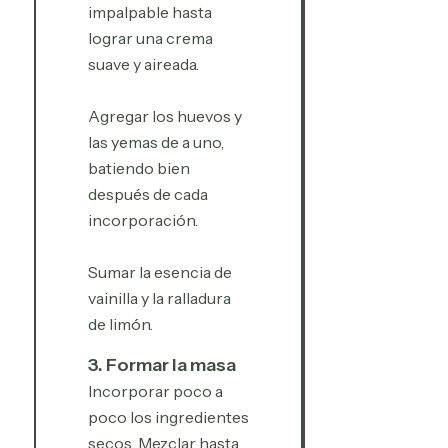
impalpable hasta
lograr una crema
suave y aireada.
Agregar los huevos y
las yemas de a uno,
batiendo bien
después de cada
incorporación.
Sumar la esencia de
vainilla y la ralladura
de limón.
3. Formar la masa
Incorporar poco a
poco los ingredientes
secos. Mezclar hasta