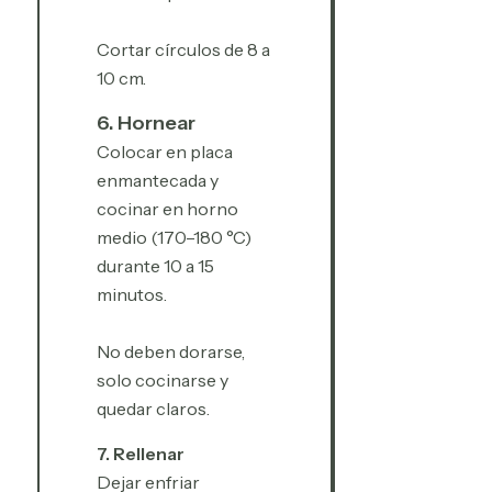
Cortar círculos de 8 a
10 cm.
6. Hornear
Colocar en placa
enmantecada y
cocinar en horno
medio (170–180 °C)
durante 10 a 15
minutos.
No deben dorarse,
solo cocinarse y
quedar claros.
7. Rellenar
Dejar enfriar