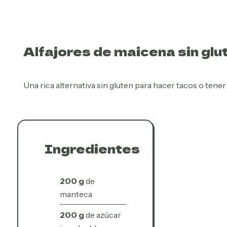
Alfajores de maicena sin glu
Una rica alternativa sin gluten para hacer tacos o tene
Ingredientes
200 g
de
manteca
200 g
de azúcar