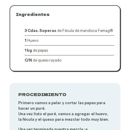
Ingredientes
3 Cdas. Soperas
de Fécula de mandioca Femag®
1
Huevo
1 kg
de papas
C/N
de queso rayado
PROCEDIMIENTO
Primero vamos a pelar y cortar las papas para
hacer un puré.
Una vez listo el puré, vamos a agregar el huevo,
la fécula y el queso para mezclar todo muy bien.
Una vez terminada nuestra mezcla ¡a