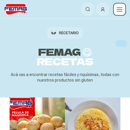
RECETARIO
FEMAG
😋
RECETAS
Acá vas a encontrar recetas fáciles y riquísimas, todas con
nuestros productos sin gluten