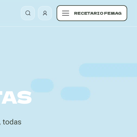
RECETARIO FEMAG
TAS
, todas