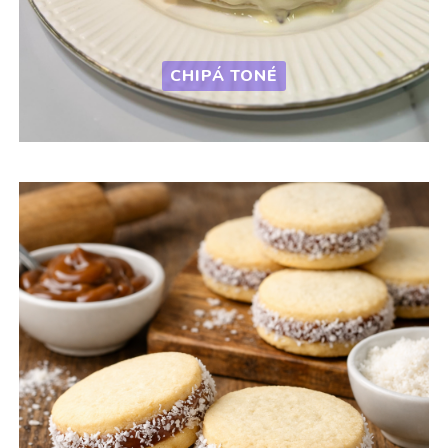
CHIPÁ TONÉ