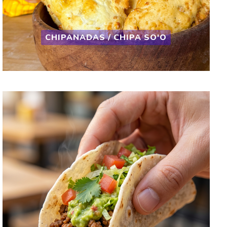
CHIPANADAS / CHIPA SO'O