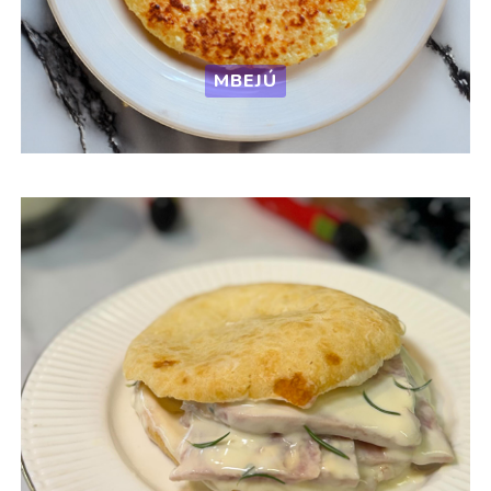
MBEJÚ