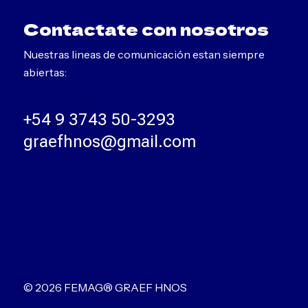
Contactate con nosotros
Nuestras lineas de comunicación estan siempre
abiertas:
+54 9 3743 50-3293
graefhnos@gmail.com
© 2026 FEMAG® GRAEF HNOS