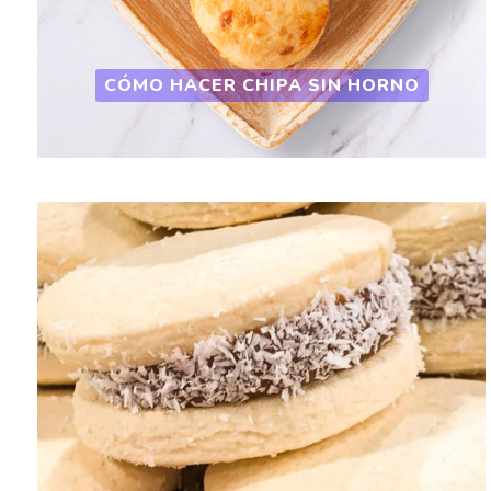
CÓMO HACER CHIPA SIN HORNO