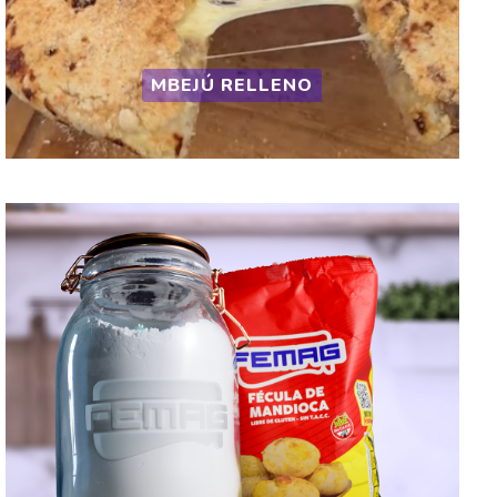
MBEJÚ RELLENO