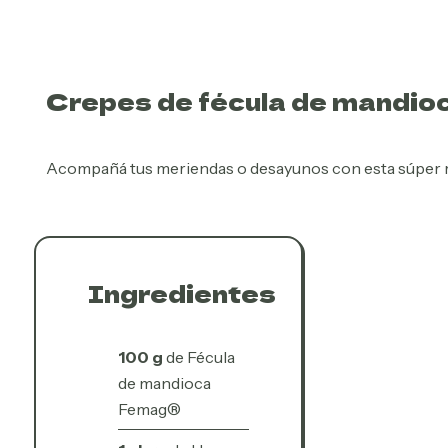
Crepes de fécula de mandioca
Acompañá tus meriendas o desayunos con esta súper re
Ingredientes
100 g
de Fécula
de mandioca
Femag®