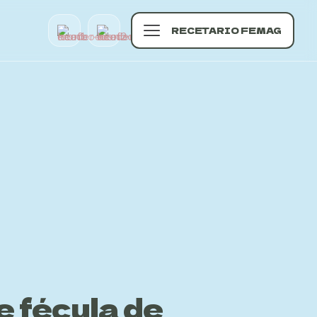
RECETARIO FEMAG
 fécula de