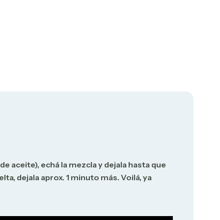
e aceite), echá la mezcla y dejala hasta que
lta, dejala aprox. 1 minuto más. Voilá, ya