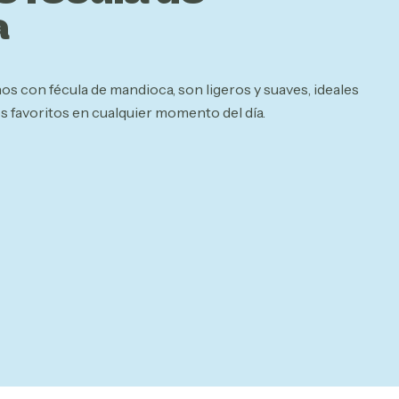
a
os con fécula de mandioca, son ligeros y suaves, ideales
os favoritos en cualquier momento del día.