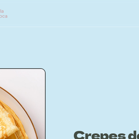
Crepes de