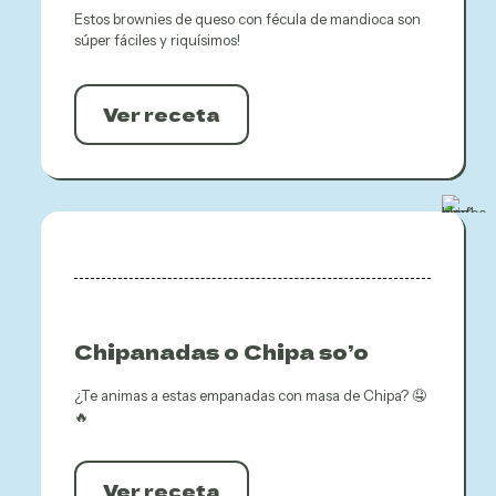
Estos brownies de queso con fécula de mandioca son
súper fáciles y riquísimos!
Ver receta
Chipanadas o Chipa so’o
¿Te animas a estas empanadas con masa de Chipa? 🤤
🔥
Ver receta