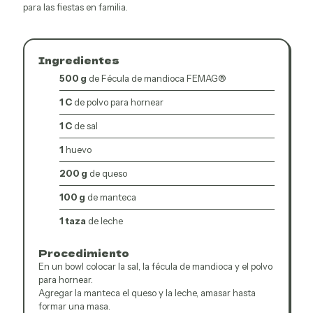
para las fiestas en familia.
Ingredientes
500 g
de Fécula de mandioca FEMAG®
1 C
de polvo para hornear
1 C
de sal
1
huevo
200 g
de queso
100 g
de manteca
1 taza
de leche
Procedimiento
En un bowl colocar la sal, la fécula de mandioca y el polvo
para hornear.
Agregar la manteca el queso y la leche, amasar hasta
formar una masa.